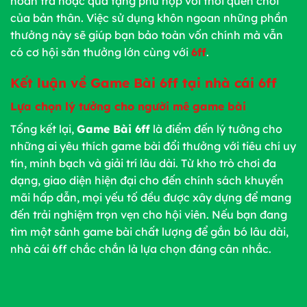
hoàn trả hoặc quà tặng phù hợp với thói quen chơi
của bản thân. Việc sử dụng khôn ngoan những phần
thưởng này sẽ giúp bạn bảo toàn vốn chính mà vẫn
có cơ hội săn thưởng lớn cùng với
6ff
.
Kết luận về Game Bài 6ff tại nhà cái 6ff
Lựa chọn lý tưởng cho người mê game bài
Tổng kết lại,
Game Bài 6ff
là điểm đến lý tưởng cho
những ai yêu thích game bài đổi thưởng với tiêu chí uy
tín, minh bạch và giải trí lâu dài. Từ kho trò chơi đa
dạng, giao diện hiện đại cho đến chính sách khuyến
mãi hấp dẫn, mọi yếu tố đều được xây dựng để mang
đến trải nghiệm trọn vẹn cho hội viên. Nếu bạn đang
tìm một sảnh game bài chất lượng để gắn bó lâu dài,
nhà cái 6ff chắc chắn là lựa chọn đáng cân nhắc.