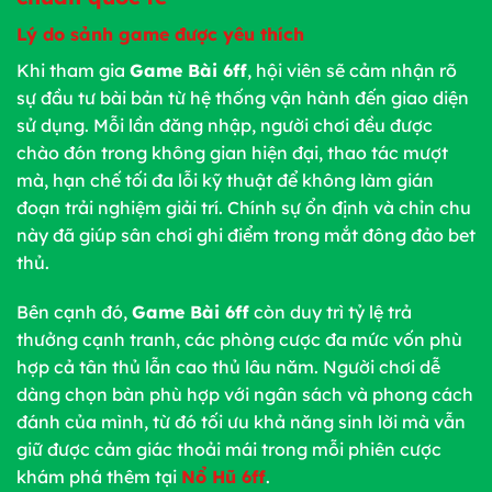
Lý do sảnh game được yêu thích
Khi tham gia
Game Bài 6ff
, hội viên sẽ cảm nhận rõ
sự đầu tư bài bản từ hệ thống vận hành đến giao diện
sử dụng. Mỗi lần đăng nhập, người chơi đều được
chào đón trong không gian hiện đại, thao tác mượt
mà, hạn chế tối đa lỗi kỹ thuật để không làm gián
đoạn trải nghiệm giải trí. Chính sự ổn định và chỉn chu
này đã giúp sân chơi ghi điểm trong mắt đông đảo bet
thủ.
Bên cạnh đó,
Game Bài 6ff
còn duy trì tỷ lệ trả
thưởng cạnh tranh, các phòng cược đa mức vốn phù
hợp cả tân thủ lẫn cao thủ lâu năm. Người chơi dễ
dàng chọn bàn phù hợp với ngân sách và phong cách
đánh của mình, từ đó tối ưu khả năng sinh lời mà vẫn
giữ được cảm giác thoải mái trong mỗi phiên cược
khám phá thêm tại
Nổ Hũ 6ff
.