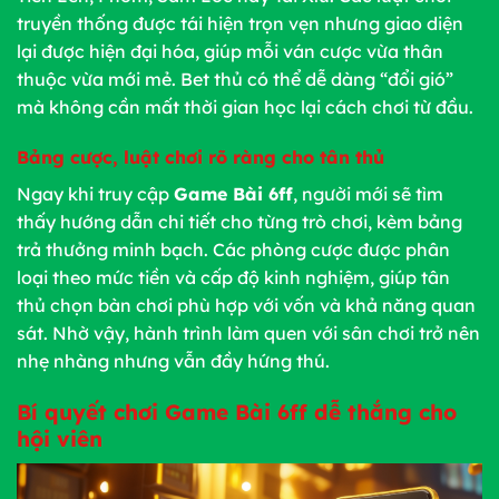
truyền thống được tái hiện trọn vẹn nhưng giao diện
lại được hiện đại hóa, giúp mỗi ván cược vừa thân
thuộc vừa mới mẻ. Bet thủ có thể dễ dàng “đổi gió”
mà không cần mất thời gian học lại cách chơi từ đầu.
Bảng cược, luật chơi rõ ràng cho tân thủ
Ngay khi truy cập
Game Bài 6ff
, người mới sẽ tìm
thấy hướng dẫn chi tiết cho từng trò chơi, kèm bảng
trả thưởng minh bạch. Các phòng cược được phân
loại theo mức tiền và cấp độ kinh nghiệm, giúp tân
thủ chọn bàn chơi phù hợp với vốn và khả năng quan
sát. Nhờ vậy, hành trình làm quen với sân chơi trở nên
nhẹ nhàng nhưng vẫn đầy hứng thú.
Bí quyết chơi Game Bài 6ff dễ thắng cho
hội viên