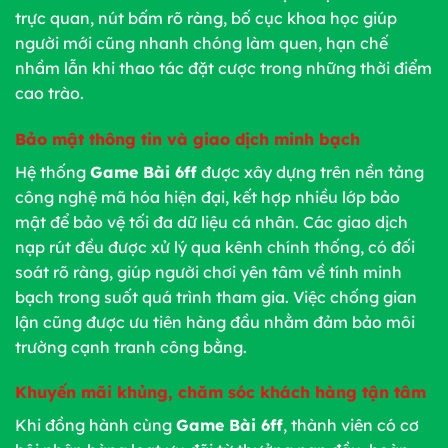
trực quan, nút bấm rõ ràng, bố cục khoa học giúp
người mới cũng nhanh chóng làm quen, hạn chế
nhầm lẫn khi thao tác đặt cược trong những thời điểm
cao trào.
Bảo mật thông tin và giao dịch minh bạch
Hệ thống
Game Bài 6ff
được xây dựng trên nền tảng
công nghệ mã hóa hiện đại, kết hợp nhiều lớp bảo
mật để bảo vệ tối đa dữ liệu cá nhân. Các giao dịch
nạp rút đều được xử lý qua kênh chính thống, có đối
soát rõ ràng, giúp người chơi yên tâm về tính minh
bạch trong suốt quá trình tham gia. Việc chống gian
lận cũng được ưu tiên hàng đầu nhằm đảm bảo môi
trường cạnh tranh công bằng.
Khuyến mãi khủng, chăm sóc khách hàng tận tâm
Khi đồng hành cùng
Game Bài 6ff
, thành viên có cơ