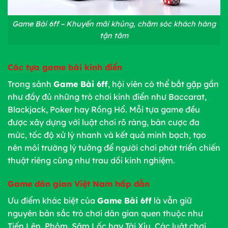
Game Bài 6ff – Khuyến mãi khủng, chăm sóc khách hàng
tận tâm
Các tựa game bài kinh điển
Trong sảnh
Game Bài 6ff
, hội viên có thể bắt gặp gần
như đầy đủ những trò chơi kinh điển như Baccarat,
Blackjack, Poker hay Rồng Hổ. Mỗi tựa game đều
được xây dựng với luật chơi rõ ràng, bàn cược đa
mức, tốc độ xử lý nhanh và kết quả minh bạch, tạo
nên môi trường lý tưởng để người chơi phát triển chiến
thuật riêng cũng như trau dồi kinh nghiệm.
Game dân gian Việt Nam hấp dẫn
Ưu điểm khác biệt của
Game Bài 6ff
là vẫn giữ
nguyên bản sắc trò chơi dân gian quen thuộc như
Tiến Lên, Phỏm, Sâm Lốc hay Tài Xỉu. Các luật chơi