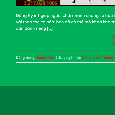
Đăng Ký 6ff giúp người chơi nhanh chóng sở hữu tài
vài thao tác cơ bản, bạn đã có thể mở khóa kho tr
dẫn dành riêng […]
Đăng trong
Hướng Dẫn
|
Được gắn thẻ
Đăng ký 6ff
,
Hướng d