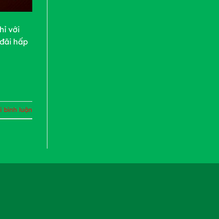
hỉ với
 đãi hấp
i bình luận